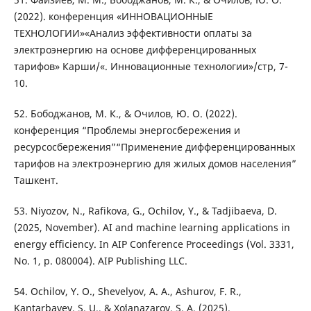
(2022). конференция «ИННОВАЦИОННЫЕ
ТЕХНОЛОГИИ»«Анализ эффективности оплаты за
электроэнергию на основе дифференцированных
тарифов» Карши/«. Инновационные технологии»/стр, 7-
10.
52. Бободжанов, М. К., & Очилов, Ю. О. (2022).
конференция “Проблемы энергосбережения и
ресурсосбережения”“Применение дифференцированных
тарифов на электроэнергию для жилых домов населения”
Ташкент.
53. Niyozov, N., Rafikova, G., Ochilov, Y., & Tadjibaeva, D.
(2025, November). AI and machine learning applications in
energy efficiency. In AIP Conference Proceedings (Vol. 3331,
No. 1, p. 080004). AIP Publishing LLC.
54. Ochilov, Y. O., Shevelyov, A. A., Ashurov, F. R.,
Kantarbayev, S. U., & Xoʻjanazarov, S. A. (2025).