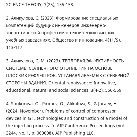
SCIENCE THEORY, 3(25), 155-158.
2. Аликулова, С. (2023). Формирование специальных
компетенций будущих инженеров инженерно-
энергетической профессии в технических высших
учебных заведениях. Общество и инновации, 4(11/S),
113-117.
3. Аликулова, С. М. (2023). ТЕПЛОВАЯ ЭФФЕКТИВНОСТЬ
СИСТЕМЫ СОЛНЕЧНОГО ОТОПЛЕНИЯ НА ОСНОВЕ
ПЛОСКИХ РЕФЛЕКТРОВ, УСТАНАВЛИВАЕМЫХ С СЕВЕРНОЙ
СТОРОНЫ ЗДАНИЯ. Oriental renaissance: Innovative,
educational, natural and social sciences, 3(4-2), 556-559.
4. Shukurova, O., Pirimov, O., Alikulova, S., & Juraev, H.
(2024, November). Problems of control of compressor
devices in GTL technologies and construction of a model of
the injection process. In AIP Conference Proceedings (Vol.
3244, No. 1, p. 060008). AIP Publishing LLC.