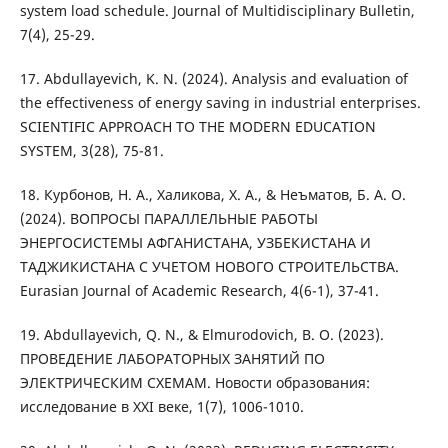
system load schedule. Journal of Multidisciplinary Bulletin,
7(4), 25-29.
17. Abdullayevich, K. N. (2024). Analysis and evaluation of
the effectiveness of energy saving in industrial enterprises.
SCIENTIFIC APPROACH TO THE MODERN EDUCATION
SYSTEM, 3(28), 75-81.
18. Курбонов, Н. А., Халикова, Х. А., & Неъматов, Б. А. О.
(2024). ВОПРОСЫ ПАРАЛЛЕЛЬНЫЕ РАБОТЫ
ЭНЕРГОСИСТЕМЫ АФГАНИСТАНА, УЗБЕКИСТАНА И
ТАДЖИКИСТАНА С УЧЕТОМ НОВОГО СТРОИТЕЛЬСТВА.
Eurasian Journal of Academic Research, 4(6-1), 37-41.
19. Abdullayevich, Q. N., & Elmurodovich, B. O. (2023).
ПРОВЕДЕНИЕ ЛАБОРАТОРНЫХ ЗАНЯТИЙ ПО
ЭЛЕКТРИЧЕСКИМ СХЕМАМ. Новости образования:
исследование в XXI веке, 1(7), 1006-1010.