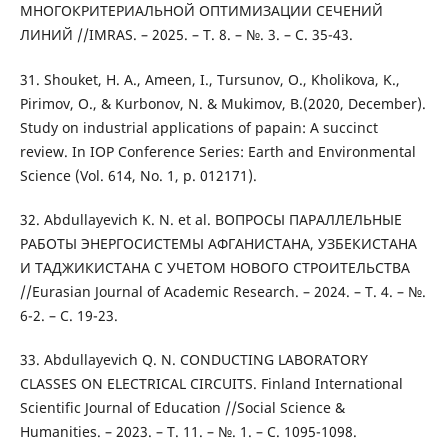
МНОГОКРИТЕРИАЛЬНОЙ ОПТИМИЗАЦИИ СЕЧЕНИЙ
ЛИНИЙ //IMRAS. – 2025. – Т. 8. – №. 3. – С. 35-43.
31. Shouket, H. A., Ameen, I., Tursunov, O., Kholikova, K.,
Pirimov, O., & Kurbonov, N. & Mukimov, B.(2020, December).
Study on industrial applications of papain: A succinct
review. In IOP Conference Series: Earth and Environmental
Science (Vol. 614, No. 1, p. 012171).
32. Abdullayevich K. N. et al. ВОПРОСЫ ПАРАЛЛЕЛЬНЫЕ
РАБОТЫ ЭНЕРГОСИСТЕМЫ АФГАНИСТАНА, УЗБЕКИСТАНА
И ТАДЖИКИСТАНА С УЧЕТОМ НОВОГО СТРОИТЕЛЬСТВА
//Eurasian Journal of Academic Research. – 2024. – Т. 4. – №.
6-2. – С. 19-23.
33. Abdullayevich Q. N. CONDUCTING LABORATORY
CLASSES ON ELECTRICAL CIRCUITS. Finland International
Scientific Journal of Education //Social Science &
Humanities. – 2023. – Т. 11. – №. 1. – С. 1095-1098.