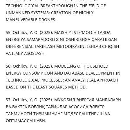
TECHNOLOGICAL BREAKTHROUGH IN THE FIELD OF
UNMANNED SYSTEMS: CREATION OF HIGHLY
MANEUVERABLE DRONES.
55. Ochilov, Y. O. (2025). MAISHIY ISTE’MOLCHILARDA
ENERGIYA SAMARADORLIGINI OSHIRISHGA QARATILGAN
DIFFERENSIAL TARIFLASH METODIKASINI ISHLAB CHIQISH
VA ILMIY ASOSLASH.
56. Ochilov, Y. O. (2025). MODELING OF HOUSEHOLD
ENERGY CONSUMPTION AND DATABASE DEVELOPMENT IN
TECHNOLOGICAL PROCESSES: AN ANALYTICAL APPROACH
BASED ON THE LEAST SQUARES METHOD.
57. Ochilov, Y. O. (2025). МУҚОБИЛ ЭНЕРГИЯ МАНБАЛАРИ
ВА ВАҚТГА БОҒЛИҚ ТАРИФЛАР АСОСИДА ЭЛЕКТР
ТАЪМИНОТИ ТИЗИМИНИНГ МОДЕЛЛАШТИРИШ VA
ОПТИМАЛЛАШУВИ.