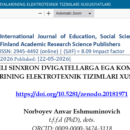
YALARINING ELEKTROTEXNIK TIZIMLARI XUSUSIYATLARI