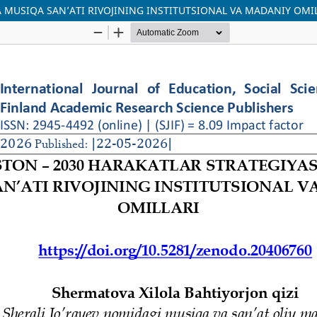
A MUSIQA SAN’ATI RIVOJINING INSTITUTSIONAL VA MADANIY OMI