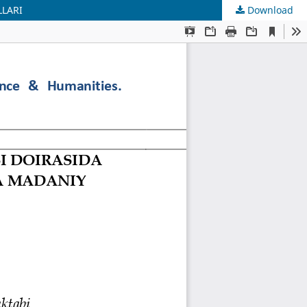
LLARI
Download