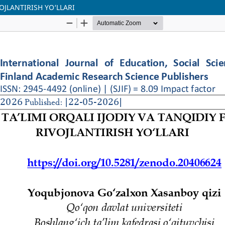
OJLANTIRISH YO‘LLARI