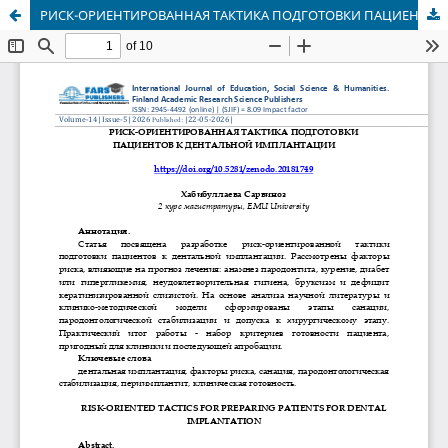
РИСК-ОРИЕНТИРОВАННАЯ ТАКТИКА ПОДГОТОВКИ ПАЦИЕНТОВ К ДЕНТАЛЬНОЙ ИМПЛАНТАЦИИ