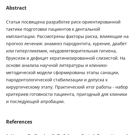
Abstract
Статья посвящена разработке риск-ориентированной
тактики подготовки пациентов к дентальной
имплантации. Рассмотрены факторы риска, влияющие на
прогноз лечения: анамнез пародонтита, курение, диабет
или гипергликемия, неудовлетворительная гигиена,
бруксизм и дефицит кератинизированной слизистой. На
основе анализа научной литературы и клинико-
методической модели сформированы этапы санации,
пародонтологической стабилизации и допуска к
хирургическому этапу. Практический итог работы - набор
критериев готовности пациента, пригодный для клиники
и последующей апробации.
References