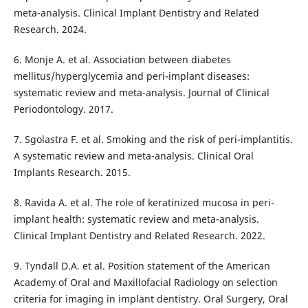
meta-analysis. Clinical Implant Dentistry and Related
Research. 2024.
6. Monje A. et al. Association between diabetes
mellitus/hyperglycemia and peri-implant diseases:
systematic review and meta-analysis. Journal of Clinical
Periodontology. 2017.
7. Sgolastra F. et al. Smoking and the risk of peri-implantitis.
A systematic review and meta-analysis. Clinical Oral
Implants Research. 2015.
8. Ravida A. et al. The role of keratinized mucosa in peri-
implant health: systematic review and meta-analysis.
Clinical Implant Dentistry and Related Research. 2022.
9. Tyndall D.A. et al. Position statement of the American
Academy of Oral and Maxillofacial Radiology on selection
criteria for imaging in implant dentistry. Oral Surgery, Oral