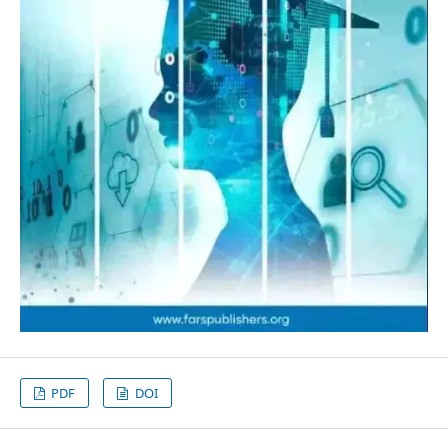
PDF
DOI